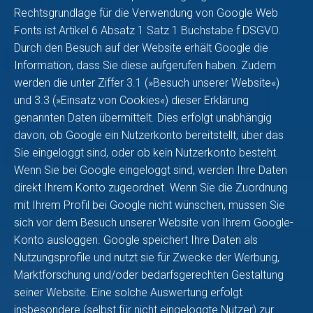
Rechtsgrundlage für die Verwendung von Google Web
Fonts ist Artikel 6 Absatz 1 Satz 1 Buchstabe f DSGVO.
Durch den Besuch auf der Website erhält Google die
Information, dass Sie diese aufgerufen haben. Zudem
werden die unter Ziffer 3.1 (»Besuch unserer Website«)
und 3.3 (»Einsatz von Cookies«) dieser Erklärung
genannten Daten übermittelt. Dies erfolgt unabhängig
davon, ob Google ein Nutzerkonto bereitstellt, über das
Sie eingeloggt sind, oder ob kein Nutzerkonto besteht.
Wenn Sie bei Google eingeloggt sind, werden Ihre Daten
direkt Ihrem Konto zugeordnet. Wenn Sie die Zuordnung
mit Ihrem Profil bei Google nicht wünschen, müssen Sie
sich vor dem Besuch unserer Website von Ihrem Google-
Konto ausloggen. Google speichert Ihre Daten als
Nutzungsprofile und nutzt sie für Zwecke der Werbung,
Marktforschung und/oder bedarfsgerechten Gestaltung
seiner Website. Eine solche Auswertung erfolgt
insbesondere (selbst für nicht eingeloggte Nutzer) zur