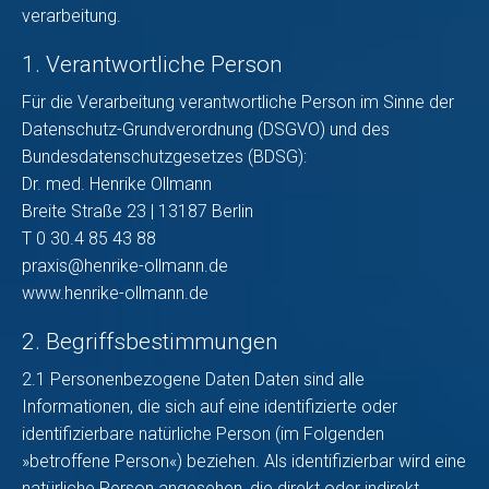
verarbeitung.
1. Verantwortliche Person
Für die Verarbeitung verantwortliche Person im Sinne der
Datenschutz-Grundverordnung (DSGVO) und des
Bundesdatenschutzgesetzes (BDSG):
Dr. med. Henrike Ollmann
Breite Straße 23 | 13187 Berlin
T 0 30.4 85 43 88
praxis@henrike-ollmann.de
www.henrike-ollmann.de
2. Begriffsbestimmungen
2.1 Personenbezogene Daten Daten sind alle
Informationen, die sich auf eine identifizierte oder
identifizierbare natürliche Person (im Folgenden
»betroffene Person«) beziehen. Als identifizierbar wird eine
natürliche Person angesehen, die direkt oder indirekt,