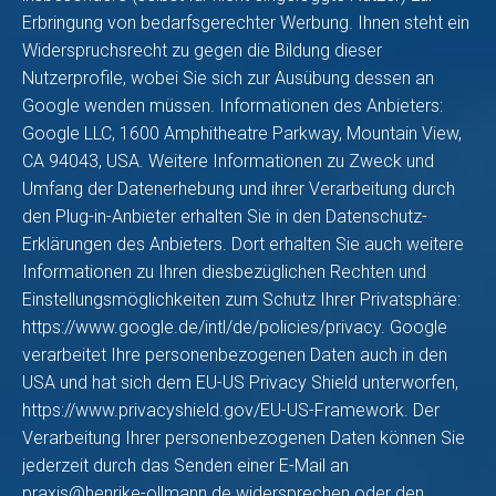
Erbringung von bedarfsgerechter Werbung. Ihnen steht ein
Widerspruchsrecht zu gegen die Bildung dieser
Nutzerprofile, wobei Sie sich zur Ausübung dessen an
Google wenden müssen. Informationen des Anbieters:
Google LLC, 1600 Amphitheatre Parkway, Mountain View,
CA 94043, USA. Weitere Informationen zu Zweck und
Umfang der Datenerhebung und ihrer Verarbeitung durch
den Plug-in-Anbieter erhalten Sie in den Datenschutz-
Erklärungen des Anbieters. Dort erhalten Sie auch weitere
Informationen zu Ihren diesbezüglichen Rechten und
Einstellungsmöglichkeiten zum Schutz Ihrer Privatsphäre:
https://www.google.de/intl/de/policies/privacy
. Google
verarbeitet Ihre personenbezogenen Daten auch in den
USA und hat sich dem EU-US Privacy Shield unterworfen,
https://www.privacyshield.gov/EU-US-Framework
. Der
Verarbeitung Ihrer personenbezogenen Daten können Sie
jederzeit durch das Senden einer E-Mail an
praxis@henrike-ollmann.de widersprechen oder den